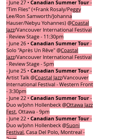
-
June 27 •
Canadian Summer Tour
-
"Tim Flies" (+Frank Rosaly/Peggy
Lee/Ron Samworth/Johanna
Hauser/Nebyu Yohannes) @
Coastal
Jazz
/Vancouver International Festival
- Review Stage - 11:30pm
-
June 26 •
Canadian Summer Tour
-
Solo "Après Un Rêve" @
Coastal
Jazz
/Vancouver International Festival
- Review Stage - 5pm
-
June 25 •
Canadian Summer Tour
-
Artist Talk @
Coastal Jazz
/Vancouver
International Festival - Western Front
- 3:30pm
- June 22 •
Canadian Summer Tour
-
Duo w/John Hollenbeck @
Ottawa Jazz
Fest
, Ottawa - 9pm
- June 22 •
Canadian Summer Tour
-
Duo w/John Hollenbeck @
Suoni
Festival
, Casa Del Polo, Montreal -